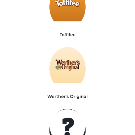
Toffifee
Werther's Original